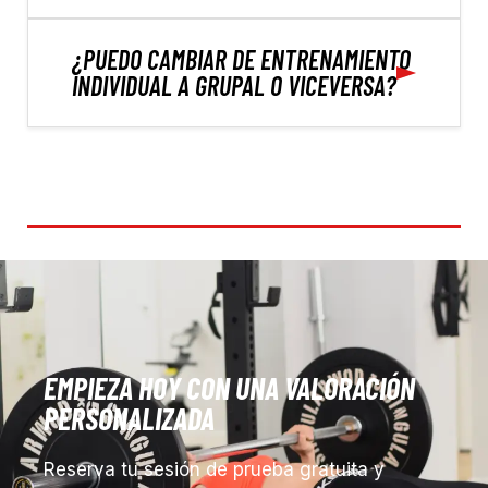
¿PUEDO CAMBIAR DE ENTRENAMIENTO
INDIVIDUAL A GRUPAL O VICEVERSA?
EMPIEZA HOY CON UNA VALORACIÓN
PERSONALIZADA
Reserva tu sesión de prueba gratuita y