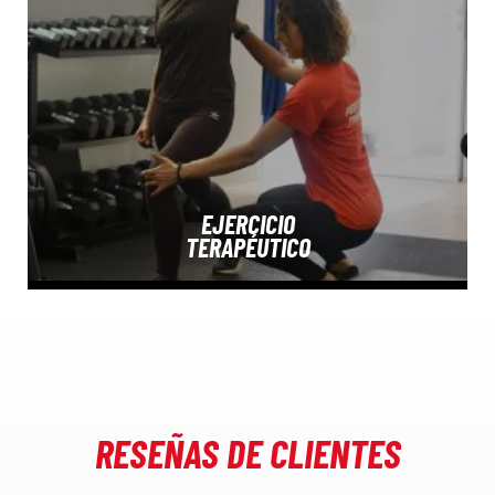
EJERCICIO
TERAPÉUTICO
SABER MÁS
RESEÑAS DE CLIENTES