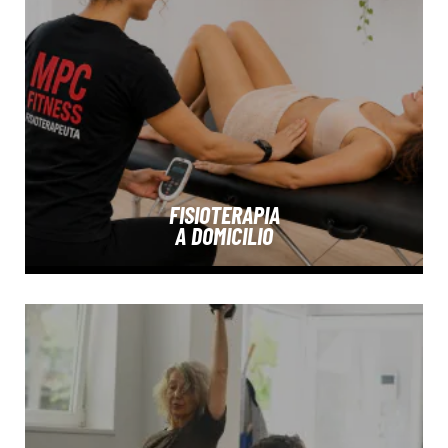
FISIOTERAPIA
A DOMICILIO
SABER MÁS