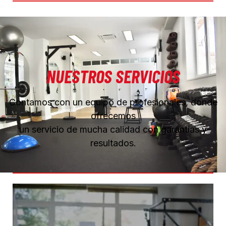
NUESTROS SERVICIOS
Contamos con un equipo de profesionales, donde
ofrecemos
un servicio de mucha calidad con garantías y
resultados.